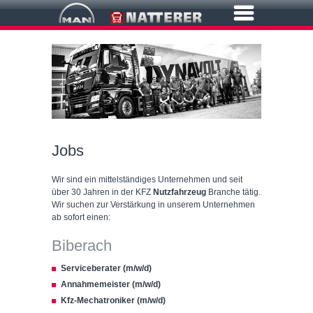
Jobs
Wir sind ein mittelständiges Unternehmen und seit
über 30 Jahren in der KFZ
Nutzfahrzeug
Branche tätig.
Wir suchen zur Verstärkung in unserem Unternehmen
ab sofort einen:
Biberach
Serviceberater (m/w/d)
Annahmemeister (m/w/d)
Kfz-Mechatroniker (m/w/d)