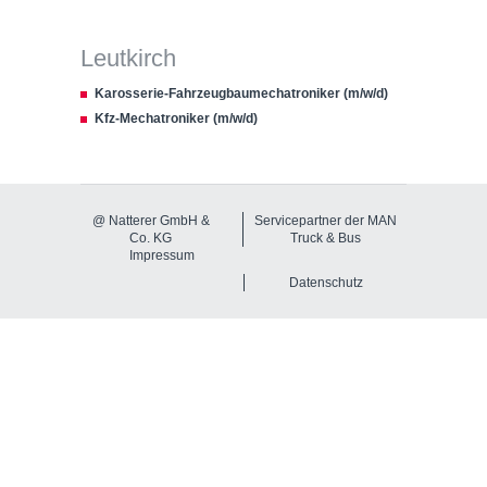
Leutkirch
Karosserie-Fahrzeugbaumechatroniker (m/w/d)
Kfz-Mechatroniker (m/w/d)
@ Natterer GmbH &
Servicepartner der MAN
Co. KG
Truck & Bus
Impressum
Datenschutz