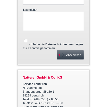
Nachricht:*
Ich habe die
Datenschutzbestimmungen
zur Kenntnis genommen.
Abschicken
Natterer GmbH & Co. KG
Service Leutkirch
Nutzfahrzeuge
Brandenburger Straße 1
88299 Leutkirch
Telefon: +49 (7561) 9 83 50
Telefax: +49 (7561) 9 83 5 – 60
E-Mail:
info@man-leutkirch.de